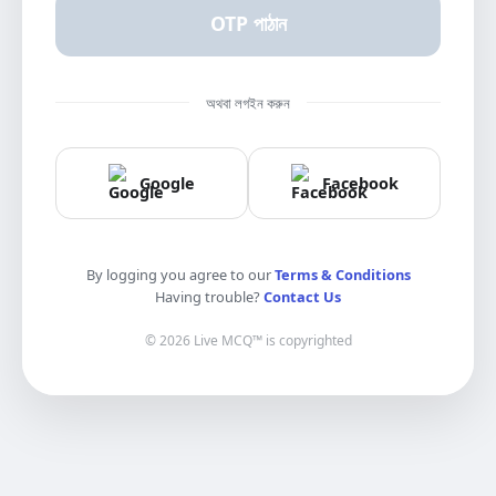
OTP পাঠান
অথবা লগইন করুন
Google
Facebook
By logging you agree to our
Terms & Conditions
Having trouble?
Contact Us
© 2026 Live MCQ™ is copyrighted