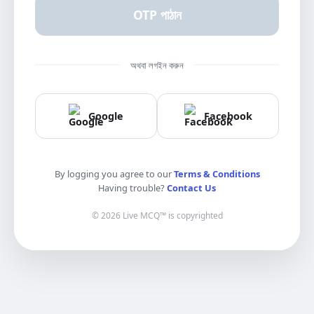
OTP পাঠান
অথবা লগইন করুন
Google
Facebook
By logging you agree to our
Terms & Conditions
Having trouble?
Contact Us
© 2026 Live MCQ™ is copyrighted