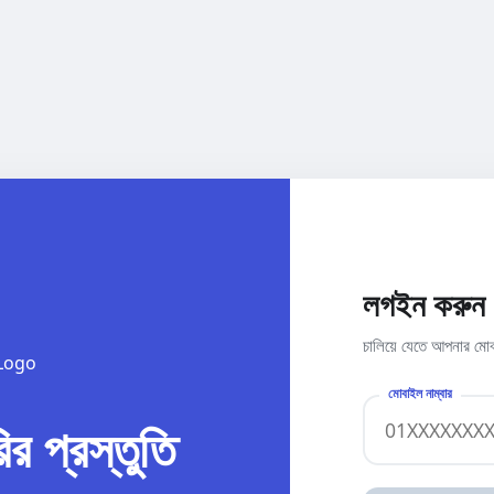
লগইন করুন
চালিয়ে যেতে আপনার মোব
মোবাইল নাম্বার
র প্রস্তুতি