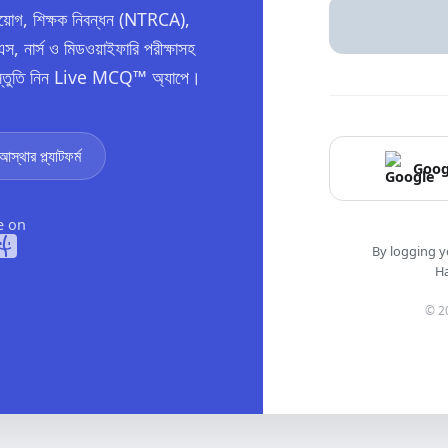
নিয়োগ, শিক্ষক নিবন্ধন (NTRCA),
স, নার্স ও মিডওয়াইফারি পরীক্ষাসহ
 প্রস্তুতি নিন Live MCQ™ অ্যাপে।
্থার প্ল্যাটফর্ম
Goog
e on
By logging y
Ha
© 2