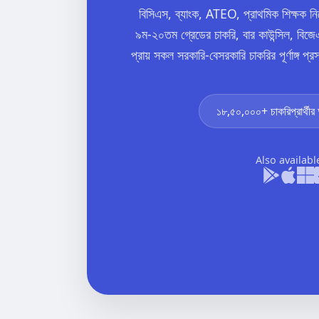
বিসিএস, ব্যাংক, ATEO, প্রাথমিক শিক্ষক 
৯ম-২০তম গ্রেডের চাকরি, বার কাউন্সিল, বিজেএ
প্রায় সকল সরকারি-বেসরকারি চাকরির পূর্ণাঙ্গ
১৮,৫০,০০০+ চাকরিপ্রার্থীর আস
Also availabl