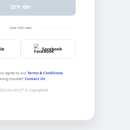
OTP পাঠান
অথবা লগইন করুন
le
Facebook
ou agree to our
Terms & Conditions
ving trouble?
Contact Us
026 Live MCQ™ is copyrighted